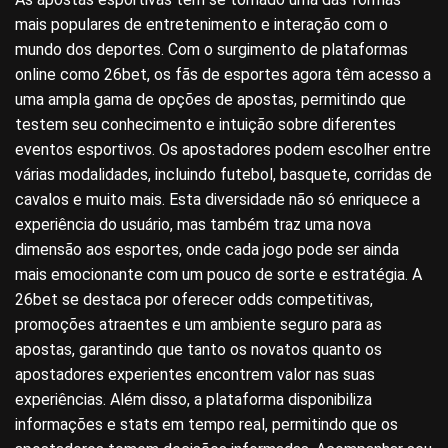
mais populares de entretenimento e interação com o
mundo dos deportes. Com o surgimento de plataformas
online como 26bet, os fãs de esportes agora têm acesso a
uma ampla gama de opções de apostas, permitindo que
testem seu conhecimento e intuição sobre diferentes
eventos esportivos. Os apostadores podem escolher entre
várias modalidades, incluindo futebol, basquete, corridas de
cavalos e muito mais. Esta diversidade não só enriquece a
experiência do usuário, mas também traz uma nova
dimensão aos esportes, onde cada jogo pode ser ainda
mais emocionante com um pouco de sorte e estratégia. A
26bet se destaca por oferecer odds competitivas,
promoções atraentes e um ambiente seguro para as
apostas, garantindo que tanto os novatos quanto os
apostadores experientes encontrem valor nas suas
experiências. Além disso, a plataforma disponibiliza
informações e stats em tempo real, permitindo que os