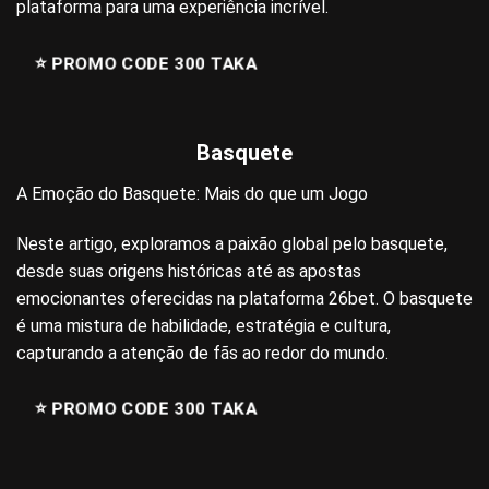
plataforma para uma experiência incrível.
⭐️ PROMO CODE 300 TAKA
Basquete
A Emoção do Basquete: Mais do que um Jogo
Neste artigo, exploramos a paixão global pelo basquete,
desde suas origens históricas até as apostas
emocionantes oferecidas na plataforma 26bet. O basquete
é uma mistura de habilidade, estratégia e cultura,
capturando a atenção de fãs ao redor do mundo.
⭐️ PROMO CODE 300 TAKA