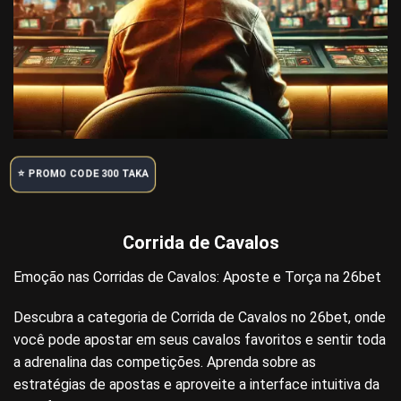
⭐️ PROMO CODE 300 TAKA
Corrida de Cavalos
Emoção nas Corridas de Cavalos: Aposte e Torça na 26bet
Descubra a categoria de Corrida de Cavalos no 26bet, onde
você pode apostar em seus cavalos favoritos e sentir toda
a adrenalina das competições. Aprenda sobre as
estratégias de apostas e aproveite a interface intuitiva da