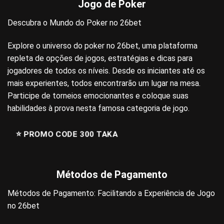
Jogo de Poker
Descubra o Mundo do Poker no 26bet
Explore o universo do poker no 26bet, uma plataforma
repleta de opções de jogos, estratégias e dicas para
jogadores de todos os níveis. Desde os iniciantes até os
mais experientes, todos encontrarão um lugar na mesa.
Participe de torneios emocionantes e coloque suas
habilidades à prova nesta famosa categoria de jogo.
⭐️ PROMO CODE 300 TAKA
Métodos de Pagamento
Métodos de Pagamento: Facilitando a Experiência de Jogo
no 26bet