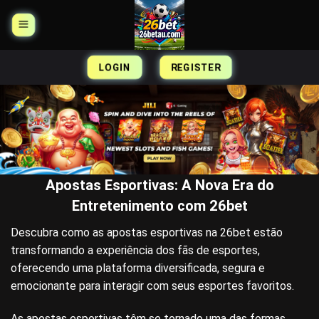
Skip
to
content
LOGIN
REGISTER
Apostas Esportivas: A Nova Era do
Entretenimento com 26bet
Descubra como as apostas esportivas na 26bet estão
transformando a experiência dos fãs de esportes,
oferecendo uma plataforma diversificada, segura e
emocionante para interagir com seus esportes favoritos.
As apostas esportivas têm se tornado uma das formas