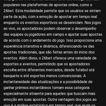
populares nas plataformas de apostas online, como o
26bet. Esta modalidade permite que os usuários se sintam
parte da ação, com a emoção de apostar em tempo real
enquanto os eventos esportivos se desenrolam. Nos jogos
ao vivo, os apostadores podem observar o desempenho
das equipes ou jogadores em campo e ajustar suas apostas
de acordo com o andamento do jogo. Isso proporciona uma
experiência interativa e dinâmica, diferenciando-se das
apostas tradicionais, que são feitas antes do início dos
eventos. Além disso, o 26bet oferece uma variedade de
esportes e eventos, permitindo que os apostadores
escolha entre diferentes mercados, desde futebol até
basquete e até esportes menos convencionais. A
instantaneidade das atualizações e a possibilidade de
ganhar prêmios instantâneos tornam essa categoria
especialmente atraente para aqueles que buscam mais
emoção em suas apostas. Outra vantagem dos jogos ao
vivo é a análise estatística em tempo real, que ajuda os