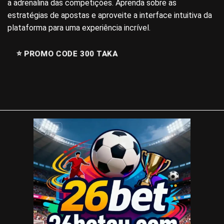
a adrenalina das competições. Aprenda sobre as
estratégias de apostas e aproveite a interface intuitiva da
plataforma para uma experiência incrível.
⭐️ PROMO CODE 300 TAKA