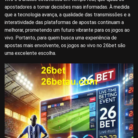
apostadores a tomar decisões mais informadas. À medida
que a tecnologia avança, a qualidade das transmissões e a
interatividade das plataformas de apostas continuam a
melhorar, prometendo um futuro vibrante para os jogos ao
vivo. Portanto, para quem busca uma experiência de
apostas mais envolvente, os jogos ao vivo no 26bet são
uma excelente escolha.